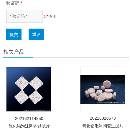
验证码
*
提交
重设
相关产品
20216310573
202162114950
氧化铝泡沫陶瓷过滤片
氧化铝泡沫陶瓷过滤片