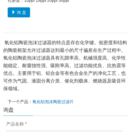
孔密度：10ppi 15ppi 20ppi 30ppi
询 盘
氧化铝陶瓷泡沫过滤器的特点是存在化学键。
低密度和结构
的陶瓷框架允许过滤器达到最小的尺寸偏差在生产过程中。
氧化铝陶瓷泡沫过滤器具有孔隙率高、机械强度高、化学性
能稳定、耐腐蚀性强、吸附率高、过滤功能优良、抗热震等
优点。
主要用于铝、铝合金等有色合金生产的净化工艺，也
可作为气固、液固分离介质、催化剂载体、燃烧器及吸音环
保领域。
下一个产品：
氧化铝泡沫陶瓷过滤片
询盘
产品名称
*