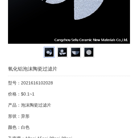
氧化铝泡沫陶瓷过滤片
型号：2021616102028
价格：$0.1~1
产品：泡沫陶瓷过滤片
形状：异形
颜色：白色