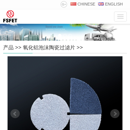
CHINESE
ENGLISH
菜
单
产品
>>
氧化铝泡沫陶瓷过滤片
>>