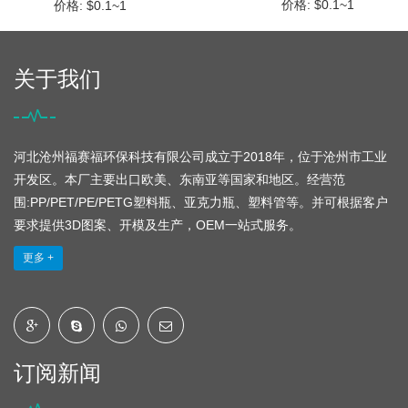
价格: $0.1~1
价格: $0.1~1
关于我们
河北沧州福赛福环保科技有限公司成立于2018年，位于沧州市工业
开发区。本厂主要出口欧美、东南亚等国家和地区。经营范
围:PP/PET/PE/PETG塑料瓶、亚克力瓶、塑料管等。并可根据客户
要求提供3D图案、开模及生产，OEM一站式服务。
更多 +
订阅新闻